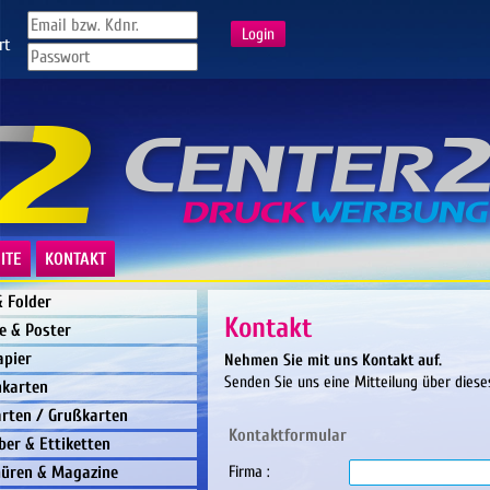
rt
ITE
KONTAKT
& Folder
Kontakt
e & Poster
apier
Nehmen Sie mit uns Kontakt auf.
Senden Sie uns eine Mitteilung über diese
nkarten
rten / Grußkarten
Kontaktformular
ber & Ettiketten
hüren & Magazine
Firma :